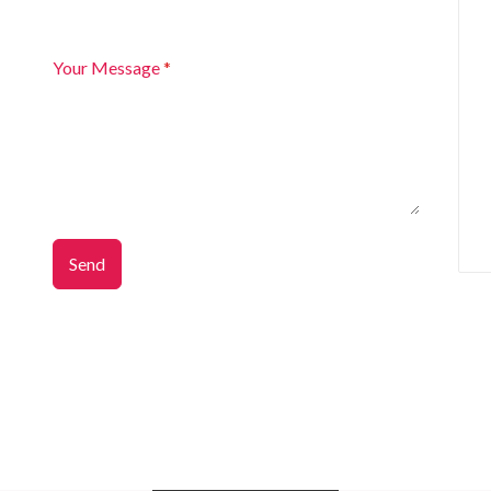
Your Message
*
Send