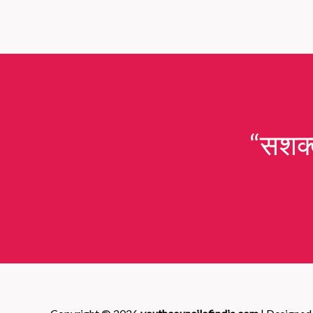
“सशक्त