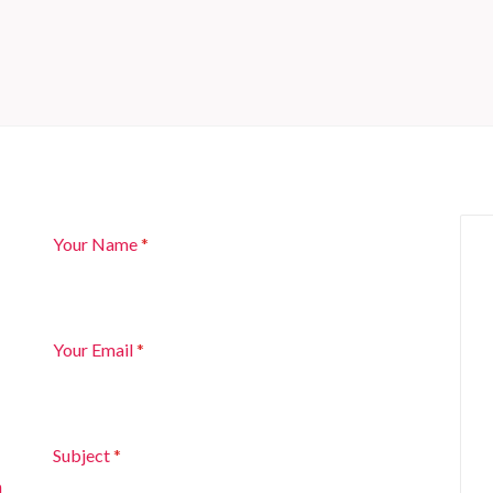
Your Name
*
Your Email
*
Subject
*
m